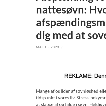
nattesøvn: Hv
afspændingsmi
dig med at sov
MAJ 15, 2023
/
Mange af os lider af søvnløshed elle
tidspunkt i vores liv. Stress, beky
at slappe af og falde i søvn. Heldig