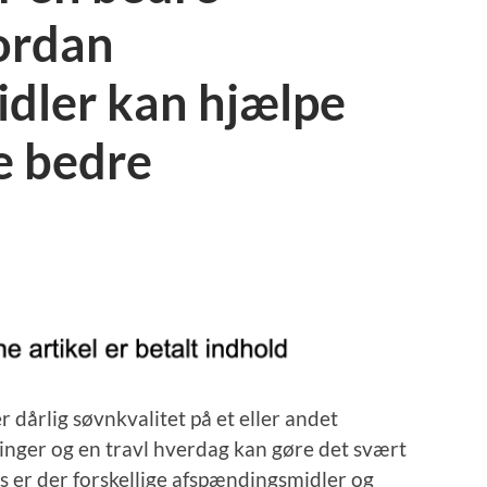
ordan
dler kan hjælpe
e bedre
r dårlig søvnkvalitet på et eller andet
mringer og en travl hverdag kan gøre det svært
vis er der forskellige afspændingsmidler og