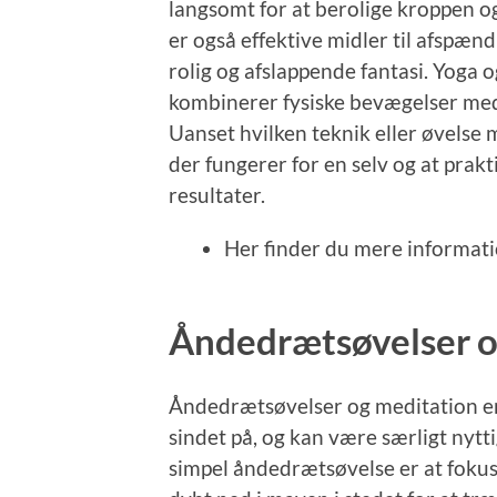
langsomt for at berolige kroppen og
er også effektive midler til afspæn
rolig og afslappende fantasi. Yoga o
kombinerer fysiske bevægelser med
Uanset hvilken teknik eller øvelse m
der fungerer for en selv og at prak
resultater.
Her finder du mere informa
Åndedrætsøvelser o
Åndedrætsøvelser og meditation er
sindet på, og kan være særligt nytti
simpel åndedrætsøvelse er at fokus