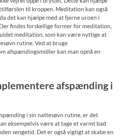
ække vejret oppe i brystet. Dette kan hjælpe
tilførslen til kroppen. Meditation kan også
a det kan hjælpe med at fjerne uroen i
Der findes forskellige former for meditation,
uidet meditation, som kan være nyttige at
tesøvn rutine. Ved at bruge
om afspændingsmidler kan man opnå en
plementere afspænding i
pænding i sin nattesøvn rutine, er det
t kan eksempelvis være at tage et varmt bad
nden sengetid. Det er også vigtigt at skabe en