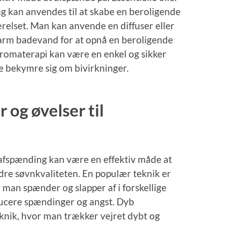
ng kan anvendes til at skabe en beroligende
elset. Man kan anvende en diffuser eller
n varm badevand for at opnå en beroligende
 aromaterapi kan være en enkel og sikker
e bekymre sig om bivirkninger.
 og øvelser til
l afspænding kan være en effektiv måde at
edre søvnkvaliteten. En populær teknik er
man spænder og slapper af i forskellige
ducere spændinger og angst. Dyb
knik, hvor man trækker vejret dybt og