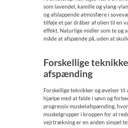
som lavendel, kamille og ylang-yla
og afslappende atmosfære i sovevær
tilføje et par dråber af olien til e
effekt. Naturlige midler som te og
måde at afspænde på, uden at skull
Forskellige teknikker
afspænding
Forskellige teknikker og øvelser ti
hjælpe med at falde i søvn og forb
progressiv muskelafspænding, hvor 
muskelgrupper i kroppen for at re
vejrtrækning er en anden simpel te