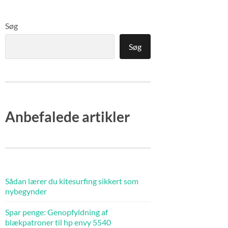
Søg
Søg
Anbefalede artikler
Sådan lærer du kitesurfing sikkert som
nybegynder
Spar penge: Genopfyldning af
blækpatroner til hp envy 5540