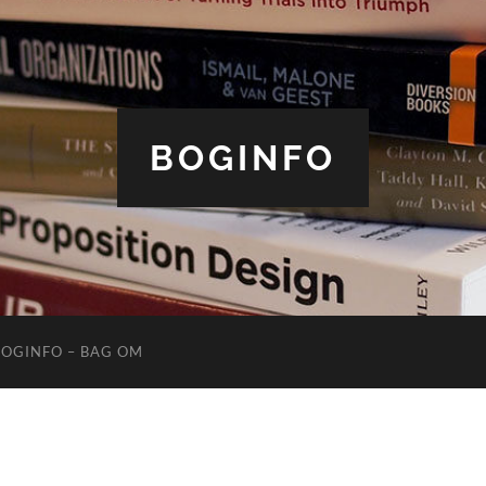
BOGINFO
BOGINFO – BAG OM