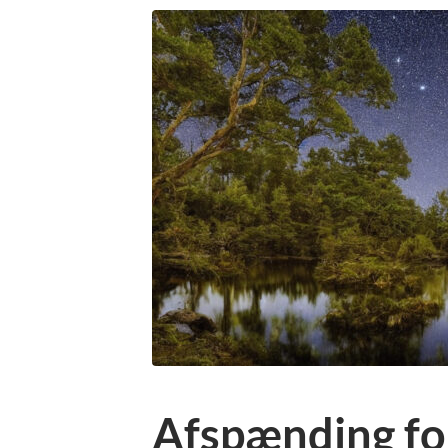
Afspænding fo