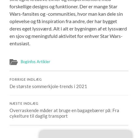
forskellige designs og funktioner. Der er mange Star
Wars-fansites og -communities, hvor man kan dele sin
oplevelse og få inspiration fra andre, der har bygget
deres eget lyssværd. Alt i alt er bygningen af et lyssværd
en sjov og meningsfuld aktivitet for enhver Star Wars-
entusiast.
Boginfos Artikler
FORRIGE INDLÆG
De største sommerkjole-trends i 2021
NÆSTE INDLÆG
Overraskende måder at bruge en bagagebærer på: Fra
cykelture til daglig transport