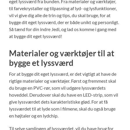
eget lyssværd fra bunden. Fra materialer og værktøjer,
til farvekrystaller og tilpasning af lyd- og lysfunktioner,
vil vi give dig alle de trin og tips, du skal bruge, for at
bygge dit eget lyssværd, der er både unikt og personligt.
Så tænd for din indre Jedi, og lad os komme i gang med
at bygge dit eget lyssværd!
Materialer og værktøjer til at
bygge et lyssværd
For at bygge dit eget lyssværd, er det vigtigt at have de
rigtige materialer og værktøjer. Først og fremmest skal
du bruge en PVC-rør, som vil udgøre lyssværdets
hoveddel. Derudover skal du have en LED-strip, som vil
give lyssværdet dets karakteristiske glød. For at få
lyssværdet til at lyde som i filmene, skal du også bruge
en højtaler og en lydchip.
Til selve samlingen af lyssværdet, vil du have brug for