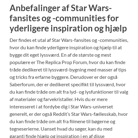
Anbefalinger af Star Wars-
fansites og -communities for
yderligere inspiration og hjælp
Der findes et utal af Star Wars-fansites og -communities,
hvor du kan finde yderligere inspiration og hjælp til at
bygge dit eget lyssværd. En af de største og mest
populære er The Replica Prop Forum, hvor du kan finde
tråde dedikeret til lyssværd-bygning med masser af tips
og tricks fra erfarne byggere. Derudover er der også
Saberforum, der er dedikeret specifikt til lyssværd, hvor
du kan finde tråde om alt fra lyd- og lysfunktioner til valg
af materialer og farvekristaller. Hvis du er mere
interesseret i at fordybe dig i Star Wars-universet
generelt, er der også Reddit’s Star Wars-fællesskab, hvor
du kan finde tråde om alt fra filmene til bøgerne og
tegneserierne. Uanset hvad du søger, kan du med
garanti finde hjælp og inspiration i en af disse