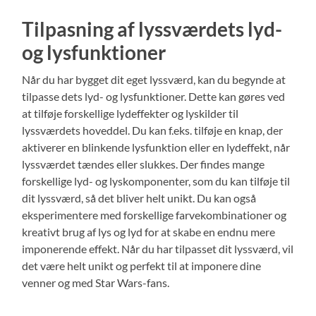
Tilpasning af lyssværdets lyd-
og lysfunktioner
Når du har bygget dit eget lyssværd, kan du begynde at
tilpasse dets lyd- og lysfunktioner. Dette kan gøres ved
at tilføje forskellige lydeffekter og lyskilder til
lyssværdets hoveddel. Du kan f.eks. tilføje en knap, der
aktiverer en blinkende lysfunktion eller en lydeffekt, når
lyssværdet tændes eller slukkes. Der findes mange
forskellige lyd- og lyskomponenter, som du kan tilføje til
dit lyssværd, så det bliver helt unikt. Du kan også
eksperimentere med forskellige farvekombinationer og
kreativt brug af lys og lyd for at skabe en endnu mere
imponerende effekt. Når du har tilpasset dit lyssværd, vil
det være helt unikt og perfekt til at imponere dine
venner og med Star Wars-fans.