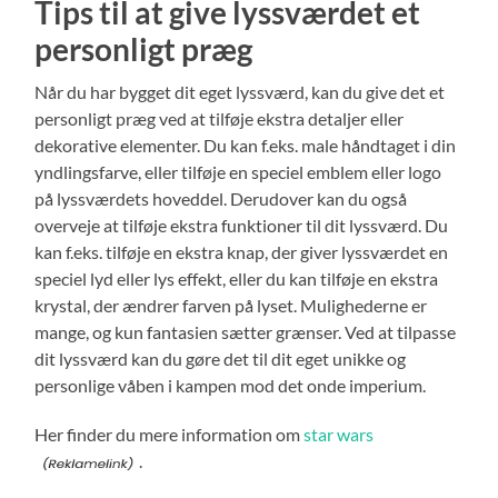
Tips til at give lyssværdet et
personligt præg
Når du har bygget dit eget lyssværd, kan du give det et
personligt præg ved at tilføje ekstra detaljer eller
dekorative elementer. Du kan f.eks. male håndtaget i din
yndlingsfarve, eller tilføje en speciel emblem eller logo
på lyssværdets hoveddel. Derudover kan du også
overveje at tilføje ekstra funktioner til dit lyssværd. Du
kan f.eks. tilføje en ekstra knap, der giver lyssværdet en
speciel lyd eller lys effekt, eller du kan tilføje en ekstra
krystal, der ændrer farven på lyset. Mulighederne er
mange, og kun fantasien sætter grænser. Ved at tilpasse
dit lyssværd kan du gøre det til dit eget unikke og
personlige våben i kampen mod det onde imperium.
Her finder du mere information om
star wars
.