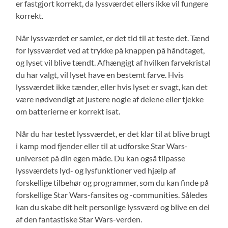
er fastgjort korrekt, da lyssværdet ellers ikke vil fungere
korrekt.
Når lyssværdet er samlet, er det tid til at teste det. Tænd
for lyssværdet ved at trykke på knappen på håndtaget,
og lyset vil blive tændt. Afhængigt af hvilken farvekristal
du har valgt, vil lyset have en bestemt farve. Hvis
lyssværdet ikke tænder, eller hvis lyset er svagt, kan det
være nødvendigt at justere nogle af delene eller tjekke
om batterierne er korrekt isat.
Når du har testet lyssværdet, er det klar til at blive brugt
i kamp mod fjender eller til at udforske Star Wars-
universet på din egen måde. Du kan også tilpasse
lyssværdets lyd- og lysfunktioner ved hjælp af
forskellige tilbehør og programmer, som du kan finde på
forskellige Star Wars-fansites og -communities. Således
kan du skabe dit helt personlige lyssværd og blive en del
af den fantastiske Star Wars-verden.