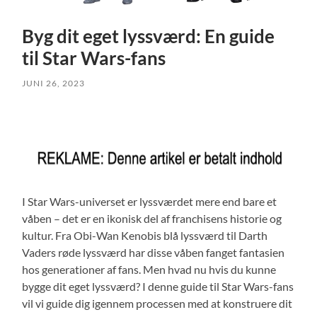
Byg dit eget lyssværd: En guide
til Star Wars-fans
JUNI 26, 2023
I Star Wars-universet er lyssværdet mere end bare et
våben – det er en ikonisk del af franchisens historie og
kultur. Fra Obi-Wan Kenobis blå lyssværd til Darth
Vaders røde lyssværd har disse våben fanget fantasien
hos generationer af fans. Men hvad nu hvis du kunne
bygge dit eget lyssværd? I denne guide til Star Wars-fans
vil vi guide dig igennem processen med at konstruere dit