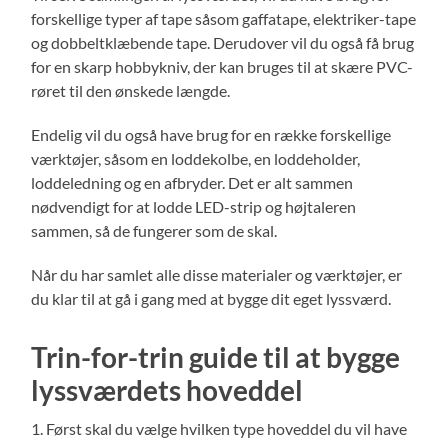
forskellige typer af tape såsom gaffatape, elektriker-tape
og dobbeltklæbende tape. Derudover vil du også få brug
for en skarp hobbykniv, der kan bruges til at skære PVC-
røret til den ønskede længde.
Endelig vil du også have brug for en række forskellige
værktøjer, såsom en loddekolbe, en loddeholder,
loddeledning og en afbryder. Det er alt sammen
nødvendigt for at lodde LED-strip og højtaleren
sammen, så de fungerer som de skal.
Når du har samlet alle disse materialer og værktøjer, er
du klar til at gå i gang med at bygge dit eget lyssværd.
Trin-for-trin guide til at bygge
lyssværdets hoveddel
1. Først skal du vælge hvilken type hoveddel du vil have