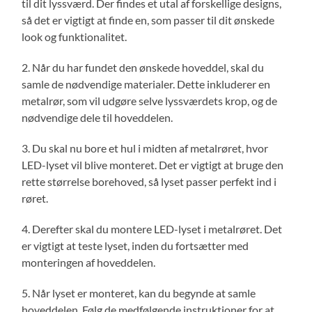
til dit lyssværd. Der findes et utal af forskellige designs,
så det er vigtigt at finde en, som passer til dit ønskede
look og funktionalitet.
2. Når du har fundet den ønskede hoveddel, skal du
samle de nødvendige materialer. Dette inkluderer en
metalrør, som vil udgøre selve lyssværdets krop, og de
nødvendige dele til hoveddelen.
3. Du skal nu bore et hul i midten af metalrøret, hvor
LED-lyset vil blive monteret. Det er vigtigt at bruge den
rette størrelse borehoved, så lyset passer perfekt ind i
røret.
4. Derefter skal du montere LED-lyset i metalrøret. Det
er vigtigt at teste lyset, inden du fortsætter med
monteringen af hoveddelen.
5. Når lyset er monteret, kan du begynde at samle
hoveddelen. Følg de medfølgende instruktioner for at