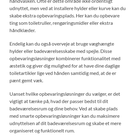
håndvasken. Ofte er dette område ikke ordentligt
udnyttet, men ved at installere hylder eller kurve kan du
skabe ekstra opbevaringsplads. Her kan du opbevare
ting som toiletruller, rengøringsmidler eller ekstra
håndklæder.
Endelig kan du også overveje at bruge væghængte
hylder eller badeværelsesskabe med spejle. Disse
opbevaringsløsninger kombinerer funktionalitet med
æstetik og giver dig mulighed for at have dine daglige
toiletartikler lige ved hånden samtidig med, at de er
pænt gemt væk.
Uanset hvilke opbevaringsløsninger du vælger, er det
vigtigt at tænke på, hvad der passer bedst til dit
badeværelsesrum og dine behov. Ved at skabe plads
med smarte opbevaringsløsninger kan du maksimere
udnyttelsen af dit badeværelsesrum og skabe et mere
organiseret og funktionelt rum.