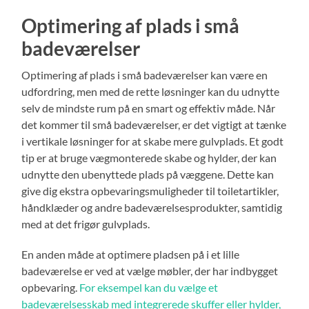
Optimering af plads i små
badeværelser
Optimering af plads i små badeværelser kan være en
udfordring, men med de rette løsninger kan du udnytte
selv de mindste rum på en smart og effektiv måde. Når
det kommer til små badeværelser, er det vigtigt at tænke
i vertikale løsninger for at skabe mere gulvplads. Et godt
tip er at bruge vægmonterede skabe og hylder, der kan
udnytte den ubenyttede plads på væggene. Dette kan
give dig ekstra opbevaringsmuligheder til toiletartikler,
håndklæder og andre badeværelsesprodukter, samtidig
med at det frigør gulvplads.
En anden måde at optimere pladsen på i et lille
badeværelse er ved at vælge møbler, der har indbygget
opbevaring.
For eksempel kan du vælge et
badeværelsesskab med integrerede skuffer eller hylder,