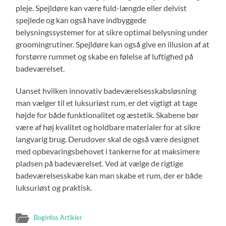
pleje. Spejldøre kan være fuld-længde eller delvist
spejlede og kan også have indbyggede
belysningssystemer for at sikre optimal belysning under
groomingrutiner. Spejldøre kan også give en illusion af at
forstørre rummet og skabe en følelse af luftighed på
badeværelset.
Uanset hvilken innovativ badeværelsesskabsløsning
man vælger til et luksuriøst rum, er det vigtigt at tage
højde for både funktionalitet og æstetik. Skabene bør
være af høj kvalitet og holdbare materialer for at sikre
langvarig brug. Derudover skal de også være designet
med opbevaringsbehovet i tankerne for at maksimere
pladsen på badeværelset. Ved at vælge de rigtige
badeværelsesskabe kan man skabe et rum, der er både
luksuriøst og praktisk.
Boginfos Artikler