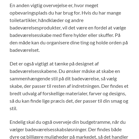
En anden vigtig overvejelse er, hvor meget
opbevaringsplads du har brug for. Hvis du har mange
toiletartikler, håndklæder og andre
badeværelsesprodukter, vil det være en fordel at vælge
badeværelsesskabe med flere hylder eller skuffer. På
den måde kan du organisere dine ting og holde orden på
badeværelset.
Det er også vigtigt at tænke på designet af
badeværelsesskabene. Du ønsker måske at skabe en
sammenhængende stil på dit badeværelse, så vælg
skabe, der passer til resten af indretningen. Der findes et
bredt udvalg af forskellige materialer, farver og designs,
så du kan finde lige præcis det, der passer til din smag og
stil.
Endelig skal du også overveje din budgetramme, når du
vælger badeværelsesskabsløsninger. Der findes både
dyre og billigere muligheder på markedet, så det handler