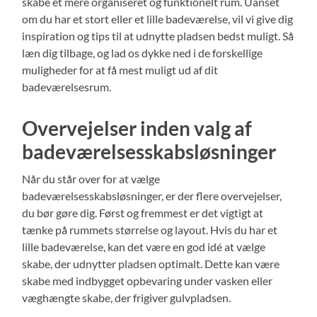
skabe et mere organiseret og funktionelt rum. Uanset
om du har et stort eller et lille badeværelse, vil vi give dig
inspiration og tips til at udnytte pladsen bedst muligt. Så
læn dig tilbage, og lad os dykke ned i de forskellige
muligheder for at få mest muligt ud af dit
badeværelsesrum.
Overvejelser inden valg af
badeværelsesskabsløsninger
Når du står over for at vælge
badeværelsesskabsløsninger, er der flere overvejelser,
du bør gøre dig. Først og fremmest er det vigtigt at
tænke på rummets størrelse og layout. Hvis du har et
lille badeværelse, kan det være en god idé at vælge
skabe, der udnytter pladsen optimalt. Dette kan være
skabe med indbygget opbevaring under vasken eller
væghængte skabe, der frigiver gulvpladsen.