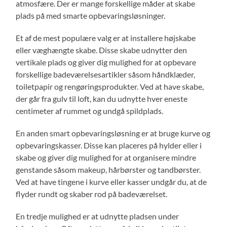
atmosfære. Der er mange forskellige måder at skabe
plads på med smarte opbevaringsløsninger.
Et af de mest populære valg er at installere højskabe
eller væghængte skabe. Disse skabe udnytter den
vertikale plads og giver dig mulighed for at opbevare
forskellige badeværelsesartikler såsom håndklæder,
toiletpapir og rengøringsprodukter. Ved at have skabe,
der går fra gulv til loft, kan du udnytte hver eneste
centimeter af rummet og undgå spildplads.
En anden smart opbevaringsløsning er at bruge kurve og
opbevaringskasser. Disse kan placeres på hylder eller i
skabe og giver dig mulighed for at organisere mindre
genstande såsom makeup, hårbørster og tandbørster.
Ved at have tingene i kurve eller kasser undgår du, at de
flyder rundt og skaber rod på badeværelset.
En tredje mulighed er at udnytte pladsen under