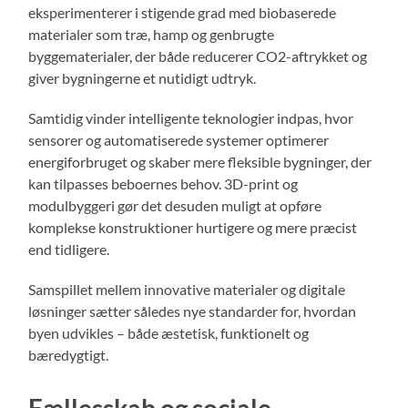
eksperimenterer i stigende grad med biobaserede
materialer som træ, hamp og genbrugte
byggematerialer, der både reducerer CO2-aftrykket og
giver bygningerne et nutidigt udtryk.
Samtidig vinder intelligente teknologier indpas, hvor
sensorer og automatiserede systemer optimerer
energiforbruget og skaber mere fleksible bygninger, der
kan tilpasses beboernes behov. 3D-print og
modulbyggeri gør det desuden muligt at opføre
komplekse konstruktioner hurtigere og mere præcist
end tidligere.
Samspillet mellem innovative materialer og digitale
løsninger sætter således nye standarder for, hvordan
byen udvikles – både æstetisk, funktionelt og
bæredygtigt.
Fællesskab og sociale