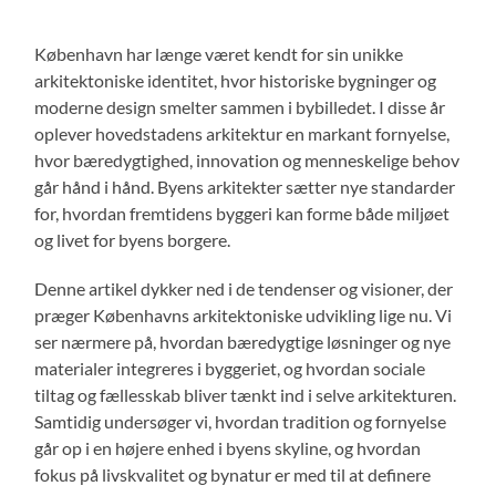
København har længe været kendt for sin unikke
arkitektoniske identitet, hvor historiske bygninger og
moderne design smelter sammen i bybilledet. I disse år
oplever hovedstadens arkitektur en markant fornyelse,
hvor bæredygtighed, innovation og menneskelige behov
går hånd i hånd. Byens arkitekter sætter nye standarder
for, hvordan fremtidens byggeri kan forme både miljøet
og livet for byens borgere.
Denne artikel dykker ned i de tendenser og visioner, der
præger Københavns arkitektoniske udvikling lige nu. Vi
ser nærmere på, hvordan bæredygtige løsninger og nye
materialer integreres i byggeriet, og hvordan sociale
tiltag og fællesskab bliver tænkt ind i selve arkitekturen.
Samtidig undersøger vi, hvordan tradition og fornyelse
går op i en højere enhed i byens skyline, og hvordan
fokus på livskvalitet og bynatur er med til at definere