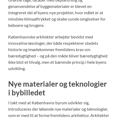
genanvendelse af byggematerialer er blevet en
integreret del af byens nye projekter, hvor målet er at
mindske klimaaftrykket og skabe sunde omgivelser for
beboere og brugere.
Københavnske arkitekter arbejder bevidst med
innovative løsninger, der både respekterer stedets
historie og imødekommer fremtidens krav om
bæredygtighed – og på den måde bliver bæredygtighed
ikke blot et tilvalg, men et bærende princip i hele byens
udvikling.
Nye materialer og teknologier
i bybilledet
I takt med at Københavns byrum udvikler sig,
introduceres der løbende nye materialer og teknologier,
som er med til at forme fremtidens arkitektur. Arkitekter