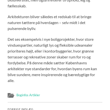
fællesskab.
Arkitekturen bliver således et redskab til at bringe
naturen tættere på hverdagen – selv midt i det
pulserende byliv.
Det ses eksempelvis i nye boligprojekter, hvor store
vinduespartier, naturligt lys og fleksible udearealer
prioriteres højt, eller i kontorbyggerier, hvor grønne
terrasser og rekreative zoner skaber rum for ro og
fordybelse. På denne måde sætter Københavns
arkitekter nye standarder for, hvordan byens rum kan
blive sundere, mere inspirerende og bæredygtige for
alle.
Boginfos Artikler
FORRIGE INDLÆG