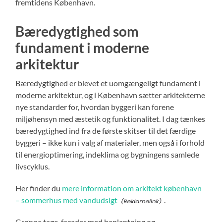
fremtidens København.
Bæredygtighed som
fundament i moderne
arkitektur
Bæredygtighed er blevet et uomgængeligt fundament i
moderne arkitektur, og i København sætter arkitekterne
nye standarder for, hvordan byggeri kan forene
miljøhensyn med æstetik og funktionalitet. I dag tænkes
bæredygtighed ind fra de første skitser til det færdige
byggeri – ikke kun i valg af materialer, men også i forhold
til energioptimering, indeklima og bygningens samlede
livscyklus.
Her finder du
mere information om arkitekt københavn
– sommerhus med vandudsigt
.
Grønne tage, facader med beplantning og