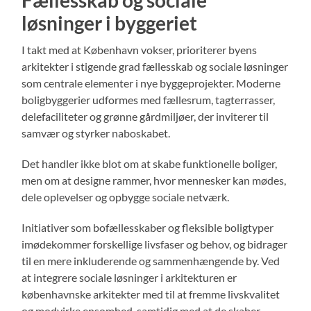
løsninger i byggeriet
I takt med at København vokser, prioriterer byens
arkitekter i stigende grad fællesskab og sociale løsninger
som centrale elementer i nye byggeprojekter. Moderne
boligbyggerier udformes med fællesrum, tagterrasser,
delefaciliteter og grønne gårdmiljøer, der inviterer til
samvær og styrker naboskabet.
Det handler ikke blot om at skabe funktionelle boliger,
men om at designe rammer, hvor mennesker kan mødes,
dele oplevelser og opbygge sociale netværk.
Initiativer som bofællesskaber og fleksible boligtyper
imødekommer forskellige livsfaser og behov, og bidrager
til en mere inkluderende og sammenhængende by. Ved
at integrere sociale løsninger i arkitekturen er
københavnske arkitekter med til at fremme livskvalitet
og modvirke ensomhed, samtidig med at de skaber