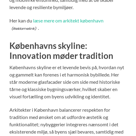
levende og resiliente bymiljøer.
Her kan du
læse mere om arkitekt københavn
.
Københavns skyline:
Innovation møder tradition
Københavns skyline er et levende bevis på, hvordan nyt
og gammelt kan forenes i et harmonisk bybillede. Her
står moderne glasfacader side om side med historiske
tårne og klassiske bygningsværker, hvilket skaber en
visuel fortælling om byens udvikling og identitet.
Arkitekter i København balancerer respekten for
tradition med ønsket om at udfordre æstetik og
funktionalitet; nybyggerier integreres nænsomt i det
eksisterende miljø, så byens sjæl bevares, samtidig med