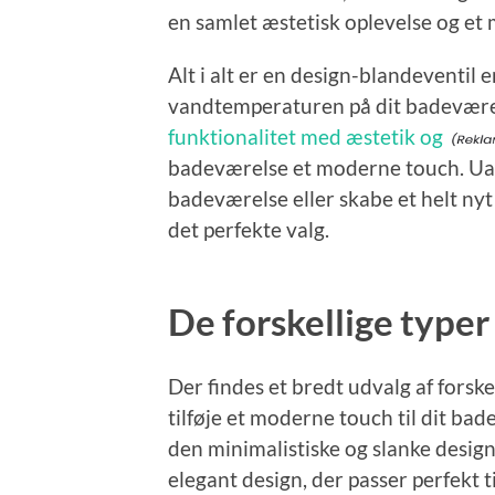
en samlet æstetisk oplevelse og e
Alt i alt er en design-blandeventil e
vandtemperaturen på dit badevære
funktionalitet med æstetik og
badeværelse et moderne touch. Uan
badeværelse eller skabe et helt ny
det perfekte valg.
De forskellige typer
Der findes et bredt udvalg af forske
tilføje et moderne touch til dit ba
den minimalistiske og slanke design
elegant design, der passer perfekt 