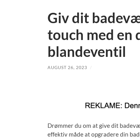
Giv dit badev
touch med en 
blandeventil
AUGUST 26, 2023
/
Drømmer du om at give dit badevær
effektiv måde at opgradere din bad