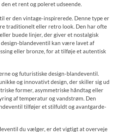
er den et rent og poleret udseende.
il er den vintage-inspirerede. Denne type er
e traditionelt eller retro look. Den har ofte
ler buede linjer, der giver et nostalgisk
design-blandeventil kan være lavet af
ing eller bronze, for at tilføje et autentisk
rne og futuristiske design-blandeventil.
nikke og innovativt design, der skiller sig ud
riske former, asymmetriske håndtag eller
tyring af temperatur og vandstrøm. Den
eventil tilføjer et stilfuldt og avantgarde-
eventil du vælger, er det vigtigt at overveje