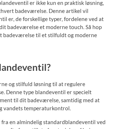
landeventil er ikke kun en praktisk løsning,
ethvert badeværelse. Denne artikel vil
l er, de forskellige typer, fordelene ved at
 dit badeværelse et moderne touch. Så hop
t badeværelse til et stilfuldt og moderne
landeventil?
 og stilfuld løsning til at regulere
. Denne type blandeventil er specielt
element til dit badeværelse, samtidig med at
og vandets temperaturkontrol.
g fra en almindelig standardblandeventil ved