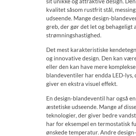
sit unikke og attraktive design. Den 
kvalitet såsom rustfrit stål, messin
udseende. Mange design-blandevent
greb, der gør det let og behageligt
strømningshastighed.
Det mest karakteristiske kendetegn
og innovative design. Den kan være
eller den kan have mere komplekse
blandeventiler har endda LED-lys, d
giver en ekstra visuel effekt.
En design-blandeventil har også en
æstetiske udseende. Mange af diss
teknologier, der giver bedre vand
har for eksempel en termostatisk fun
ønskede temperatur. Andre design-