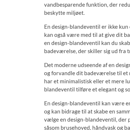
vandbesparende funktion, der redu
beskytte miljøet.
En design-blandeventil er ikke kun 
kan også være med til at give dit 
en design-blandeventil kan du skabe
badeværelse, der skiller sig ud fra 
Det moderne udseende af en design
og forvandle dit badeværelse til e
har et minimalistisk eller et mere 
blandeventil tilføre et elegant og so
En design-blandeventil kan være en
og kan bidrage til at skabe en sa
vælge en design-blandeventil, der p
såsom brusehoved, håndvask og ba