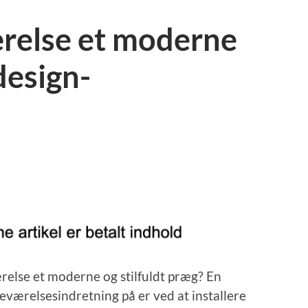
ærelse et moderne
design-
else et moderne og stilfuldt præg? En
eværelsesindretning på er ved at installere