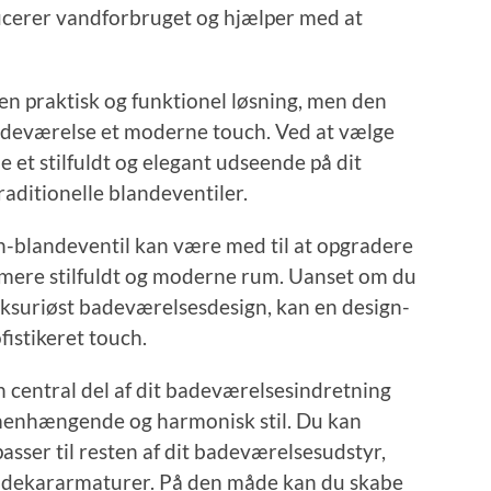
cerer vandforbruget og hjælper med at
en praktisk og funktionel løsning, men den
badeværelse et moderne touch. Ved at vælge
 et stilfuldt og elegant udseende på dit
traditionelle blandeventiler.
-blandeventil kan være med til at opgradere
t mere stilfuldt og moderne rum. Uanset om du
luksuriøst badeværelsesdesign, kan en design-
fistikeret touch.
 central del af dit badeværelsesindretning
mmenhængende og harmonisk stil. Du kan
asser til resten af dit badeværelsesudstyr,
dekararmaturer. På den måde kan du skabe