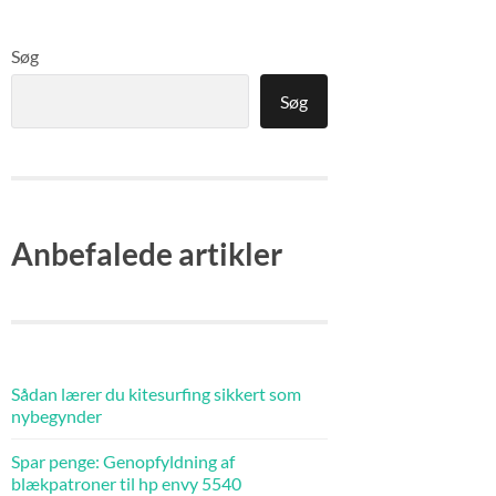
Søg
Søg
Anbefalede artikler
Sådan lærer du kitesurfing sikkert som
nybegynder
Spar penge: Genopfyldning af
blækpatroner til hp envy 5540