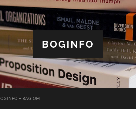
BOGINFO
BOGINFO – BAG OM