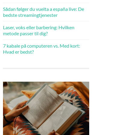
Sådan følger du vuelta a españa live: De
bedste streamingtjenester
Laser, voks eller barbering: Hvilken
metode passer til dig?
7 kabale på computeren vs. Med kort:
Hvad er bedst?