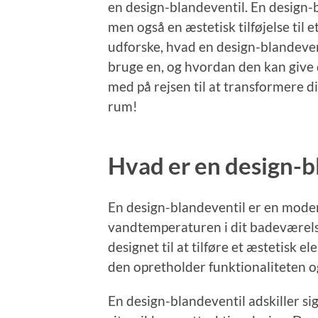
en design-blandeventil. En design-b
men også en æstetisk tilføjelse til 
udforske, hvad en design-blandeventi
bruge en, og hvordan den kan give
med på rejsen til at transformere di
rum!
Hvad er en design-b
En design-blandeventil er en moderne
vandtemperaturen i dit badeværelse
designet til at tilføre et æstetisk 
den opretholder funktionaliteten 
En design-blandeventil adskiller si