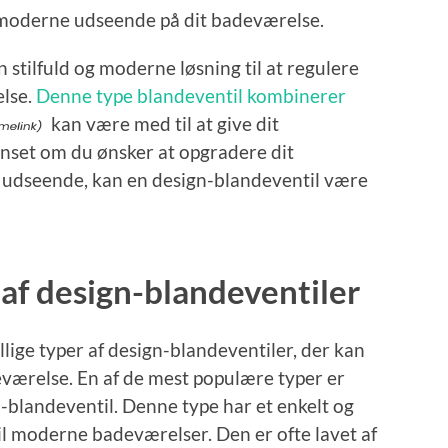
t moderne udseende på dit badeværelse.
n stilfuld og moderne løsning til at regulere
lse.
Denne type blandeventil kombinerer
kan være med til at give dit
set om du ønsker at opgradere dit
t udseende, kan en design-blandeventil være
 af design-blandeventiler
llige typer af design-blandeventiler, der kan
deværelse. En af de mest populære typer er
-blandeventil. Denne type har et enkelt og
til moderne badeværelser. Den er ofte lavet af