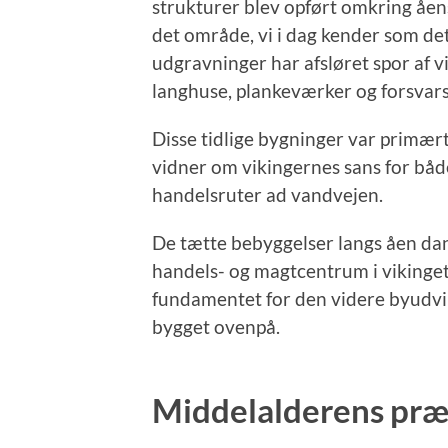
strukturer blev opført omkring åen
det område, vi i dag kender som de
udgravninger har afsløret spor af 
langhuse, plankeværker og forsvar
Disse tidlige bygninger var primært
vidner om vikingernes sans for både
handelsruter ad vandvejen.
De tætte bebyggelser langs åen dan
handels- og magtcentrum i vikinget
fundamentet for den videre byudvik
bygget ovenpå.
Middelalderens præg