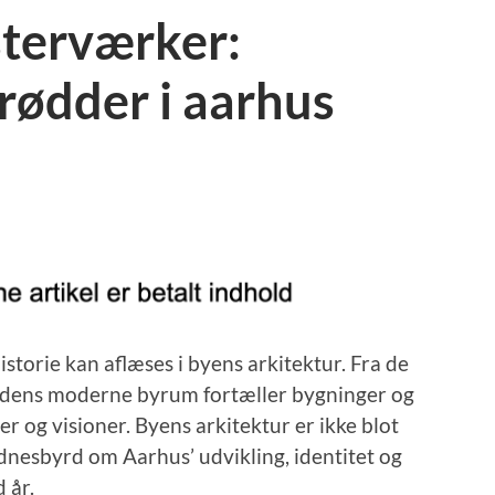
sterværker:
rødder i aarhus
historie kan aflæses i byens arkitektur. Fra de
utidens moderne byrum fortæller bygninger og
r og visioner. Byens arkitektur er ikke blot
nesbyrd om Aarhus’ udvikling, identitet og
 år.