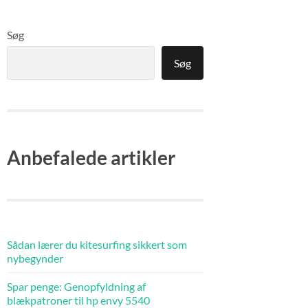
Søg
Søg
Anbefalede artikler
Sådan lærer du kitesurfing sikkert som
nybegynder
Spar penge: Genopfyldning af
blækpatroner til hp envy 5540