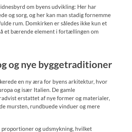
vidnesbyrd om byens udvikling: Her har
læde og sorg, og her kan man stadig fornemme
fulde rum. Domkirken er således ikke kun et
å et bærende element i fortællingen om
g og nye byggetraditioner
erede en ny æra for byens arkitektur, hvor
uropa og især Italien. De gamle
advist erstattet af nye former og materialer,
røde mursten, rundbuede vinduer og mere
 proportioner og udsmykning, hvilket