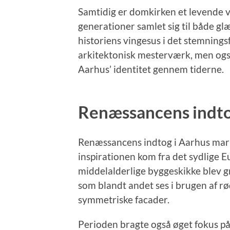
Samtidig er domkirken et levende 
generationer samlet sig til både g
historiens vingesus i det stemnings
arkitektonisk mesterværk, men ogs
Aarhus’ identitet gennem tiderne.
Renæssancens indto
Renæssancens indtog i Aarhus mark
inspirationen kom fra det sydlige E
middelalderlige byggeskikke blev gr
som blandt andet ses i brugen af 
symmetriske facader.
Perioden bragte også øget fokus på