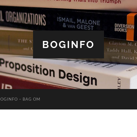
BOGINFO
BOGINFO – BAG OM