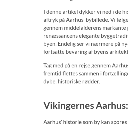
I denne artikel dykker vi ned i de 
aftryk på Aarhus’ bybillede. Vi følg
gennem middelalderens markante pr
renæssancens elegante byggetraditi
byen. Endelig ser vi nærmere på ny
fortsatte bevaring af byens arkite
Tag med på en rejse gennem Aarhus’
fremtid flettes sammen i fortællin
dybe, historiske rødder.
Vikingernes Aarhus:
Aarhus’ historie som by kan spores t