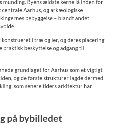
s munding. Byens ældste kerne lå inden for
t centrale Aarhus, og arkæologiske
vikingernes bebyggelse – blandt andet
svolde.
 konstrueret i træ og ler, og deres placering
 praktisk beskyttelse og adgang til
nede grundlaget for Aarhus som et vigtigt
iden, og de første strukturer lagde dermed
ling, som senere tiders arkitektur har
 på bybilledet