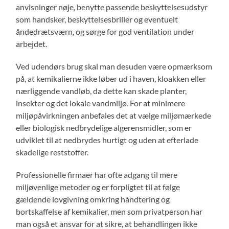
anvisninger nøje, benytte passende beskyttelsesudstyr
som handsker, beskyttelsesbriller og eventuelt
åndedrætsværn, og sørge for god ventilation under
arbejdet.
Ved udendørs brug skal man desuden være opmærksom
på, at kemikalierne ikke løber ud i haven, kloakken eller
nærliggende vandløb, da dette kan skade planter,
insekter og det lokale vandmiljø. For at minimere
miljøpåvirkningen anbefales det at vælge miljømærkede
eller biologisk nedbrydelige algerensmidler, som er
udviklet til at nedbrydes hurtigt og uden at efterlade
skadelige reststoffer.
Professionelle firmaer har ofte adgang til mere
miljøvenlige metoder og er forpligtet til at følge
gældende lovgivning omkring håndtering og
bortskaffelse af kemikalier, men som privatperson har
man også et ansvar for at sikre, at behandlingen ikke