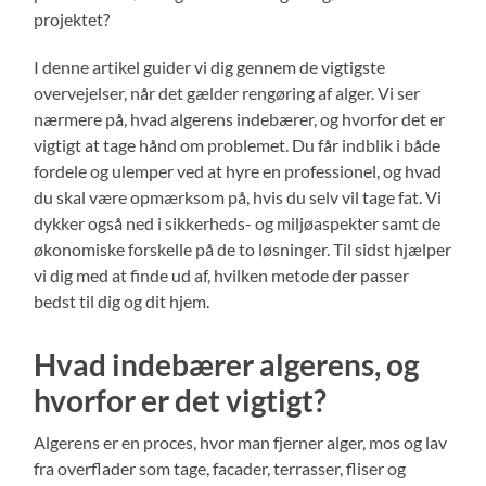
projektet?
I denne artikel guider vi dig gennem de vigtigste
overvejelser, når det gælder rengøring af alger. Vi ser
nærmere på, hvad algerens indebærer, og hvorfor det er
vigtigt at tage hånd om problemet. Du får indblik i både
fordele og ulemper ved at hyre en professionel, og hvad
du skal være opmærksom på, hvis du selv vil tage fat. Vi
dykker også ned i sikkerheds- og miljøaspekter samt de
økonomiske forskelle på de to løsninger. Til sidst hjælper
vi dig med at finde ud af, hvilken metode der passer
bedst til dig og dit hjem.
Hvad indebærer algerens, og
hvorfor er det vigtigt?
Algerens er en proces, hvor man fjerner alger, mos og lav
fra overflader som tage, facader, terrasser, fliser og