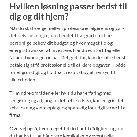
Hvilken løsning passer bedst til
dig og dit hjem?
Når du skal vælge mellem professionel algerens og gør-
det-selv-løsninger, handler det i høj grad om dine
personlige behov, dit budget og hvor meget tid og
energi, du ønsker at investere. Har du et stort tag eller
facade, hvor algerne har fået godt fat, kan det ofte bedst
betale sig at få professionelle til at klare opgaven – både
for et grundigt og holdbart resultat og af hensyn til
sikkerheden.
Til mindre områder, eller hvis du har erfaring med
rengøring og adgang til det rette udstyr, kan en gør-det-
selv-løsning være oplagt og spare dig for udgifterne til et
firma.
Overvej også, hvor meget tid du har til rådighed, og om
du har lyst til at håndtere kemikalier og eventuelle