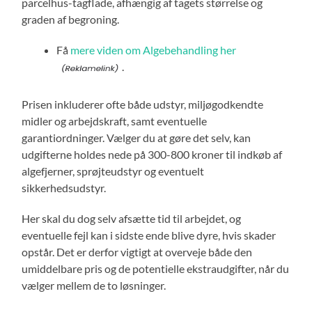
parcelhus-tagflade, afhængig af tagets størrelse og
graden af begroning.
Få
mere viden om Algebehandling her
.
Prisen inkluderer ofte både udstyr, miljøgodkendte
midler og arbejdskraft, samt eventuelle
garantiordninger. Vælger du at gøre det selv, kan
udgifterne holdes nede på 300-800 kroner til indkøb af
algefjerner, sprøjteudstyr og eventuelt
sikkerhedsudstyr.
Her skal du dog selv afsætte tid til arbejdet, og
eventuelle fejl kan i sidste ende blive dyre, hvis skader
opstår. Det er derfor vigtigt at overveje både den
umiddelbare pris og de potentielle ekstraudgifter, når du
vælger mellem de to løsninger.