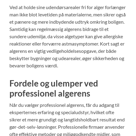
Ved at holde sine udendørsarealer fri for alger forlænger
man ikke blot levetiden på materialerne, men sikrer også
et pænere og mere indbydende udtryk omkring boligen.
Samtidig kan regelmæssig algerens bidrage til et
sundere udemiljø, da visse algetyper kan give allergiske
reaktioner eller forværre astmasymptomer. Kort sagt er
algerens en vigtig vedligeholdelsesopgave, der både
beskytter bygninger og udearealer, øger sikkerheden og
bevarer boligens værdi.
Fordele og ulemper ved
professionel algerens
Når du vælger professionel algerens, får du adgang til
eksperternes erfaring og specialudstyr, hvilket ofte
sikrer et mere grundigt og langtidsholdbart resultat end
gør-det-selv-løsninger. Professionelle firmaer anvender
ofte effektive metoder og miljøgodkendte midler, som