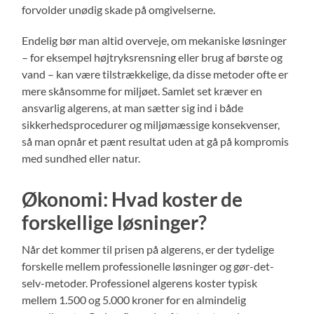
forvolder unødig skade på omgivelserne.
Endelig bør man altid overveje, om mekaniske løsninger
– for eksempel højtryksrensning eller brug af børste og
vand – kan være tilstrækkelige, da disse metoder ofte er
mere skånsomme for miljøet. Samlet set kræver en
ansvarlig algerens, at man sætter sig ind i både
sikkerhedsprocedurer og miljømæssige konsekvenser,
så man opnår et pænt resultat uden at gå på kompromis
med sundhed eller natur.
Økonomi: Hvad koster de
forskellige løsninger?
Når det kommer til prisen på algerens, er der tydelige
forskelle mellem professionelle løsninger og gør-det-
selv-metoder. Professionel algerens koster typisk
mellem 1.500 og 5.000 kroner for en almindelig