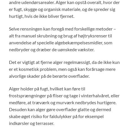
andre udendørsarealer. Alger kan opstå overalt, hvor der
er fugt, skygge og organisk materiale, og de spreder sig
hurtigt, hvis de ikke bliver fjernet.
Selve rensningen kan foregå med forskellige metoder –
alt fra manuel skrubning og brug af højtryksrenser til
anvendelse af specielle algebekæmpelsesmidler, som
nedbryder og dræber de uønskede vækster.
Det er vigtigt at fjerne alger regelmæssigt, da de ikke kun
er et kosmetisk problem, men også kan forårsage mere
alvorlige skader på de berørte overflader.
Alger holder på fugt, hvilket kan føre til
frostsprængninger på fliser og tage i vinterhalvåret, eller
medføre, at træværk og murværk nedbrydes hurtigere.
Desuden kan alger gøre overflader glatte og dermed
skabe øget risiko for faldulykker på for eksempel
indkørsler og terrasser.