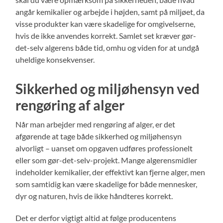
angår kemikalier og arbejde i højden, samt på miljøet, da
visse produkter kan være skadelige for omgivelserne,
hvis de ikke anvendes korrekt. Samlet set kræver gør-
det-selv algerens både tid, omhu og viden for at undgå
uheldige konsekvenser.
Sikkerhed og miljøhensyn ved
rengøring af alger
Når man arbejder med rengøring af alger, er det
afgørende at tage både sikkerhed og miljøhensyn
alvorligt – uanset om opgaven udføres professionelt
eller som gør-det-selv-projekt. Mange algerensmidler
indeholder kemikalier, der effektivt kan fjerne alger, men
som samtidig kan være skadelige for både mennesker,
dyr og naturen, hvis de ikke håndteres korrekt.
Det er derfor vigtigt altid at følge producentens