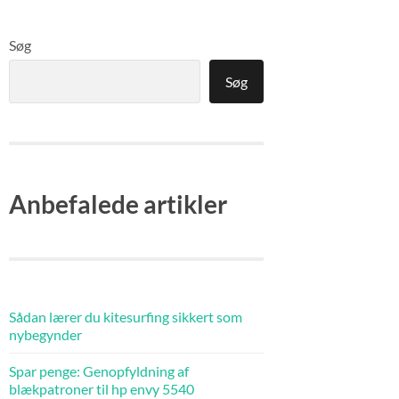
Søg
Søg
Anbefalede artikler
Sådan lærer du kitesurfing sikkert som
nybegynder
Spar penge: Genopfyldning af
blækpatroner til hp envy 5540