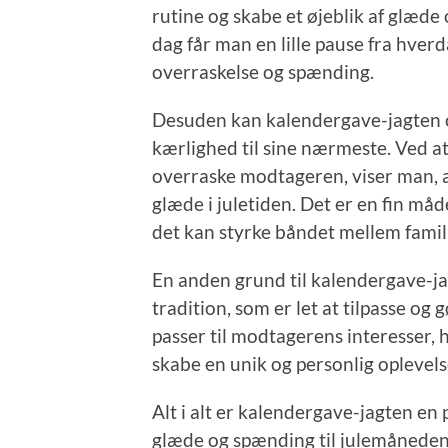
rutine og skabe et øjeblik af glæde 
dag får man en lille pause fra hve
overraskelse og spænding.
Desuden kan kalendergave-jagten 
kærlighed til sine nærmeste. Ved a
overraske modtageren, viser man, 
glæde i juletiden. Det er en fin må
det kan styrke båndet mellem famil
En anden grund til kalendergave-ja
tradition, som er let at tilpasse o
passer til modtagerens interesser,
skabe en unik og personlig oplevels
Alt i alt er kalendergave-jagten en 
glæde og spænding til julemåneden