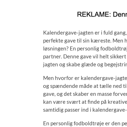
Kalendergave-jagten er i fuld gang
perfekte gave til sin kæreste. Men hv
løsningen? En personlig fodboldtrøje
partner. Denne gave vil helt sikker
jagten og skabe glæde og begejstri
Men hvorfor er kalendergave-jagten
og spændende måde at tælle ned til 
gave, og det skaber en masse forv
kan være svært at finde på kreative
samtidig passer ind i kalendergave
En personlig fodboldtrøje er den pe