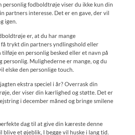
 personlig fodboldtrøje viser du ikke kun din
in partners interesse. Det er en gave, der vil
g igen.
dboldtrøje er, at du har mange
å trykt din partners yndlingshold eller
 tilføje en personlig besked eller et navn på
og personlig. Mulighederne er mange, og du
il elske den personlige touch.
agten ekstra speciel i år? Overrask din
je, der viser din kærlighed og støtte. Det er
gejstring i december måned og bringe smilene
perfekte dag til at give din kæreste denne
l blive et øjeblik, I begge vil huske i lang tid.