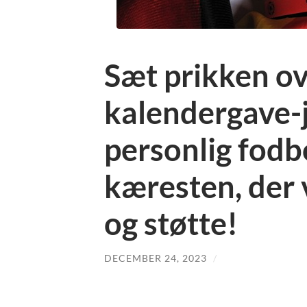
Sæt prikken ove
kalendergave-
personlig fodbo
kæresten, der 
og støtte!
DECEMBER 24, 2023
/