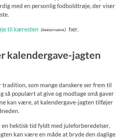
ig med en personlig fodboldtrøje, der viser
ste.
je til kæresten
her.
r kalendergave-jagten
tradition, som mange danskere ser frem til
lig så populært at give og modtage små gaver
ne kan være, at kalendergave-jagten tilføjer
måneden.
n hektisk tid fyldt med juleforberedelser,
jagten kan være en måde at bryde den daglige