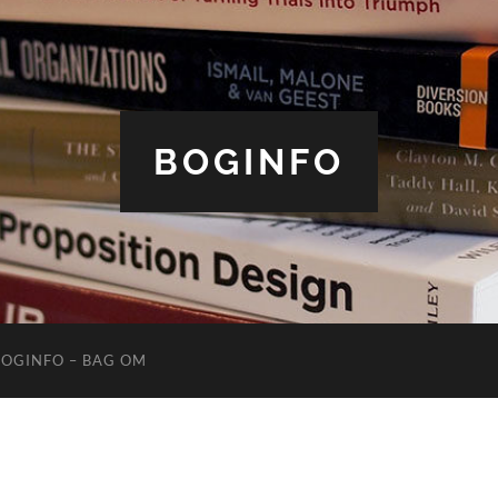
BOGINFO
BOGINFO – BAG OM