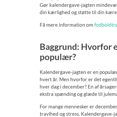
Gør kalendergave-jagten mindeværd
din kærlighed og støtte til din kære
Få mere information om
fodboldtrø
Baggrund: Hvorfor e
populær?
Kalendergave-jagten er en populær 
hvert år. Men hvorfor er det egent
hver dag i december? En af årsager
ekstra spænding og glæde til jule
For mange mennesker er december e
travlhed og stress. Kalendergave-