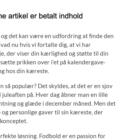
, og det kan være en udfordring at finde den
ad nu hvis vi fortalte dig, at vi har
, der viser din kærlighed og støtte til din
t sætte prikken over i’et på kalendergave-
ng hos din kæreste.
 så populær? Det skyldes, at det er en sjov
juleaften på. Hver dag åbner man en lille
entning og glæde i december måned. Men det
 og personlige gaver til sin kæreste, der
-konceptet.
rfekte løsning. Fodbold er en passion for