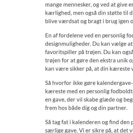
mange mennesker, og ved at give en
kærlighed, men også din støtte til d
blive værdsat og bragt i brug igen o
En af fordelene ved en personlig fo
designmuligheder. Du kan vælge at f
favoritspiller på trøjen. Du kan også
trøjen for at gøre den ekstra unik 
kan være sikker på, at din kæreste v
Så hvorfor ikke gøre kalendergave-j
kæreste med en personlig fodboldtrø
en gave, der vil skabe glæde og be
frem hos både dig og din partner.
Så tag fat i kalenderen og find den 
særlige gave. Vi er sikre på, at det vi