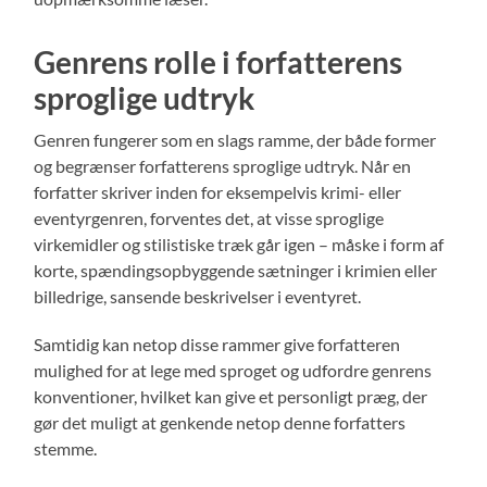
Genrens rolle i forfatterens
sproglige udtryk
Genren fungerer som en slags ramme, der både former
og begrænser forfatterens sproglige udtryk. Når en
forfatter skriver inden for eksempelvis krimi- eller
eventyrgenren, forventes det, at visse sproglige
virkemidler og stilistiske træk går igen – måske i form af
korte, spændingsopbyggende sætninger i krimien eller
billedrige, sansende beskrivelser i eventyret.
Samtidig kan netop disse rammer give forfatteren
mulighed for at lege med sproget og udfordre genrens
konventioner, hvilket kan give et personligt præg, der
gør det muligt at genkende netop denne forfatters
stemme.