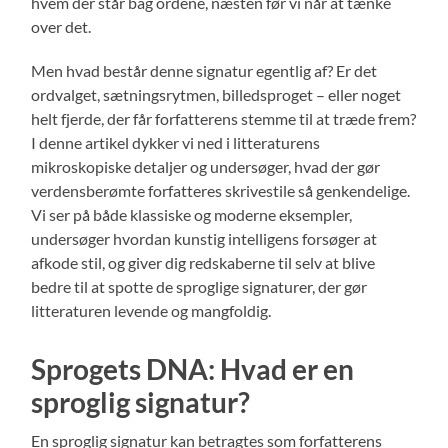
hvem der står bag ordene, næsten før vi når at tænke
over det.
Men hvad består denne signatur egentlig af? Er det
ordvalget, sætningsrytmen, billedsproget – eller noget
helt fjerde, der får forfatterens stemme til at træde frem?
I denne artikel dykker vi ned i litteraturens
mikroskopiske detaljer og undersøger, hvad der gør
verdensberømte forfatteres skrivestile så genkendelige.
Vi ser på både klassiske og moderne eksempler,
undersøger hvordan kunstig intelligens forsøger at
afkode stil, og giver dig redskaberne til selv at blive
bedre til at spotte de sproglige signaturer, der gør
litteraturen levende og mangfoldig.
Sprogets DNA: Hvad er en
sproglig signatur?
En sproglig signatur kan betragtes som forfatterens