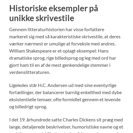
Historiske eksempler på
unikke skrivestile
Gennem litteraturhistorien har visse forfattere
markeret sig med så karakteristiske skrivestile, at deres
værker nærmest er umulige at forveksle med andres.
William Shakespeare er et oplagt eksempel: Hans
dramatiske sprog, rige billedsprog og leg med ord har
gjort ham til en af de mest genkendelige stemmer i
verdenslitteraturen.
Ligeledes står H.C. Andersen ud med sine eventyrlige
fortællinger, der balancerer barnlig enkelthed med dybe
eksistentielle temaer, ofte formidlet gennem et levende
og billedrigt sprog.
I det 19. århundrede satte Charles Dickens sit præg med
lange, detaljerede beskrivelser, humoristiske navne og et