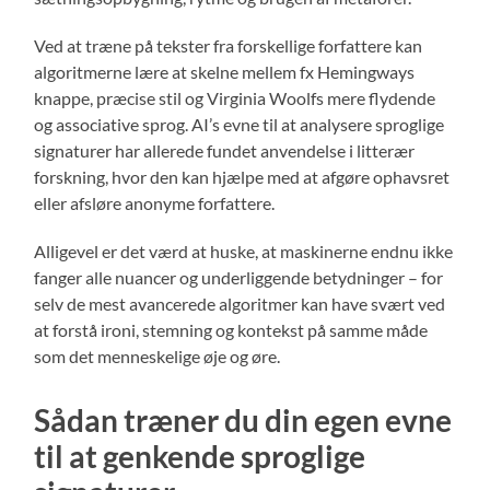
Ved at træne på tekster fra forskellige forfattere kan
algoritmerne lære at skelne mellem fx Hemingways
knappe, præcise stil og Virginia Woolfs mere flydende
og associative sprog. AI’s evne til at analysere sproglige
signaturer har allerede fundet anvendelse i litterær
forskning, hvor den kan hjælpe med at afgøre ophavsret
eller afsløre anonyme forfattere.
Alligevel er det værd at huske, at maskinerne endnu ikke
fanger alle nuancer og underliggende betydninger – for
selv de mest avancerede algoritmer kan have svært ved
at forstå ironi, stemning og kontekst på samme måde
som det menneskelige øje og øre.
Sådan træner du din egen evne
til at genkende sproglige