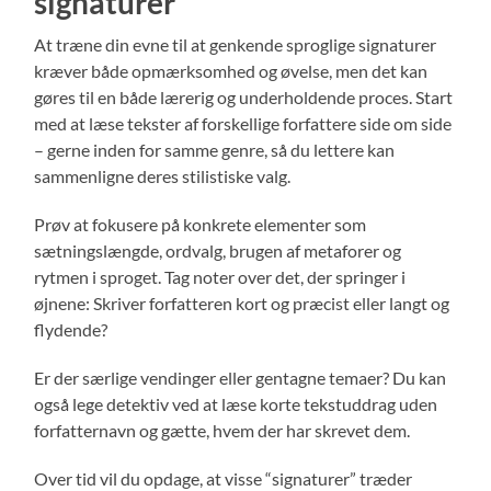
signaturer
At træne din evne til at genkende sproglige signaturer
kræver både opmærksomhed og øvelse, men det kan
gøres til en både lærerig og underholdende proces. Start
med at læse tekster af forskellige forfattere side om side
– gerne inden for samme genre, så du lettere kan
sammenligne deres stilistiske valg.
Prøv at fokusere på konkrete elementer som
sætningslængde, ordvalg, brugen af metaforer og
rytmen i sproget. Tag noter over det, der springer i
øjnene: Skriver forfatteren kort og præcist eller langt og
flydende?
Er der særlige vendinger eller gentagne temaer? Du kan
også lege detektiv ved at læse korte tekstuddrag uden
forfatternavn og gætte, hvem der har skrevet dem.
Over tid vil du opdage, at visse “signaturer” træder