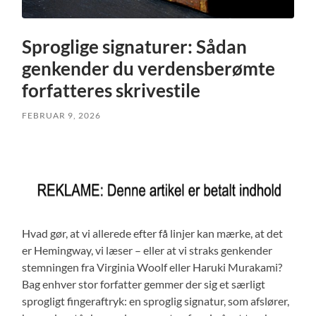
Sproglige signaturer: Sådan
genkender du verdensberømte
forfatteres skrivestile
FEBRUAR 9, 2026
Hvad gør, at vi allerede efter få linjer kan mærke, at det
er Hemingway, vi læser – eller at vi straks genkender
stemningen fra Virginia Woolf eller Haruki Murakami?
Bag enhver stor forfatter gemmer der sig et særligt
sprogligt fingeraftryk: en sproglig signatur, som afslører,