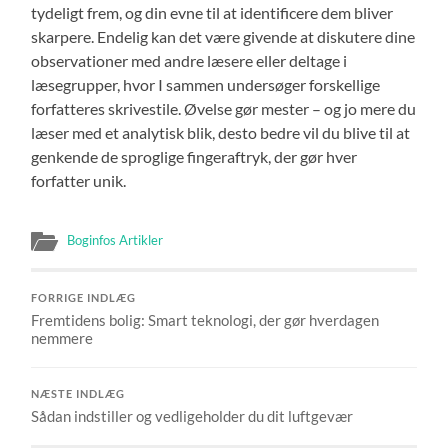
tydeligt frem, og din evne til at identificere dem bliver
skarpere. Endelig kan det være givende at diskutere dine
observationer med andre læsere eller deltage i
læsegrupper, hvor I sammen undersøger forskellige
forfatteres skrivestile. Øvelse gør mester – og jo mere du
læser med et analytisk blik, desto bedre vil du blive til at
genkende de sproglige fingeraftryk, der gør hver
forfatter unik.
Boginfos Artikler
FORRIGE INDLÆG
Fremtidens bolig: Smart teknologi, der gør hverdagen
nemmere
NÆSTE INDLÆG
Sådan indstiller og vedligeholder du dit luftgevær