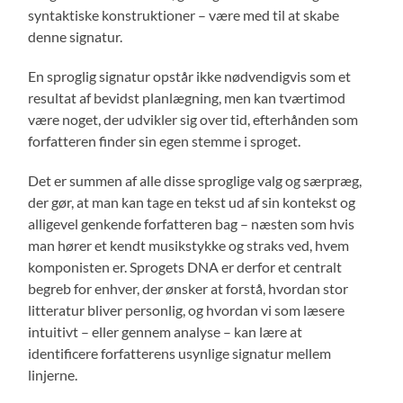
syntaktiske konstruktioner – være med til at skabe
denne signatur.
En sproglig signatur opstår ikke nødvendigvis som et
resultat af bevidst planlægning, men kan tværtimod
være noget, der udvikler sig over tid, efterhånden som
forfatteren finder sin egen stemme i sproget.
Det er summen af alle disse sproglige valg og særpræg,
der gør, at man kan tage en tekst ud af sin kontekst og
alligevel genkende forfatteren bag – næsten som hvis
man hører et kendt musikstykke og straks ved, hvem
komponisten er. Sprogets DNA er derfor et centralt
begreb for enhver, der ønsker at forstå, hvordan stor
litteratur bliver personlig, og hvordan vi som læsere
intuitivt – eller gennem analyse – kan lære at
identificere forfatterens usynlige signatur mellem
linjerne.