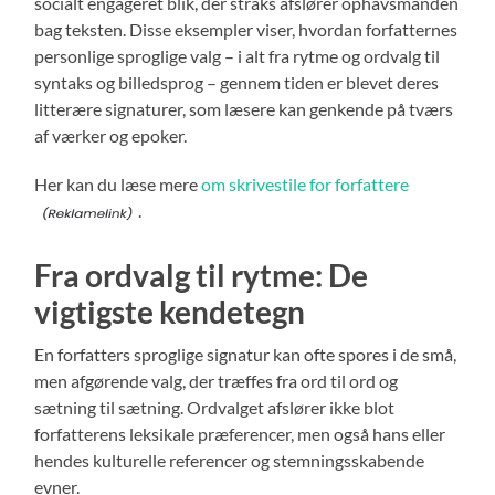
socialt engageret blik, der straks afslører ophavsmanden
bag teksten. Disse eksempler viser, hvordan forfatternes
personlige sproglige valg – i alt fra rytme og ordvalg til
syntaks og billedsprog – gennem tiden er blevet deres
litterære signaturer, som læsere kan genkende på tværs
af værker og epoker.
Her kan du læse mere
om skrivestile for forfattere
.
Fra ordvalg til rytme: De
vigtigste kendetegn
En forfatters sproglige signatur kan ofte spores i de små,
men afgørende valg, der træffes fra ord til ord og
sætning til sætning. Ordvalget afslører ikke blot
forfatterens leksikale præferencer, men også hans eller
hendes kulturelle referencer og stemningsskabende
evner.