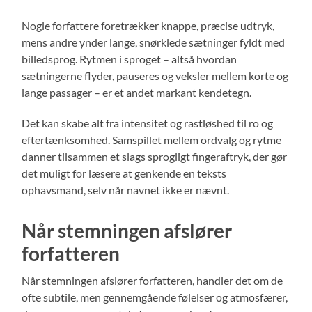
Nogle forfattere foretrækker knappe, præcise udtryk,
mens andre ynder lange, snørklede sætninger fyldt med
billedsprog. Rytmen i sproget – altså hvordan
sætningerne flyder, pauseres og veksler mellem korte og
lange passager – er et andet markant kendetegn.
Det kan skabe alt fra intensitet og rastløshed til ro og
eftertænksomhed. Samspillet mellem ordvalg og rytme
danner tilsammen et slags sprogligt fingeraftryk, der gør
det muligt for læsere at genkende en teksts
ophavsmand, selv når navnet ikke er nævnt.
Når stemningen afslører
forfatteren
Når stemningen afslører forfatteren, handler det om de
ofte subtile, men gennemgående følelser og atmosfærer,