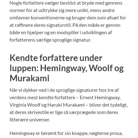
Nogle forfattere vælger bevidst at bryde med genrens
normer for at udtrykke sig mere unikt, mens andre
omfavner konventionerne og bruger dem som afsæt for
at raffinere deres signaturstil. På den måde er genren
både en hjælper og en modspiller i udviklingen af
forfatterens særlige sproglige signatur.
Kendte forfattere under
luppen: Hemingway, Woolf og
Murakami
Når vi dykker ned i de sproglige signaturer hos tre af
verdens mest kendte forfattere – Ernest Hemingway,
Virginia Woolf og Haruki Murakami – bliver det tydeligt,
at deres skrivestile er lige så særprægede som deres
litterære universer.
Hemingway er berømt for sin knappe, nøgterne prosa,