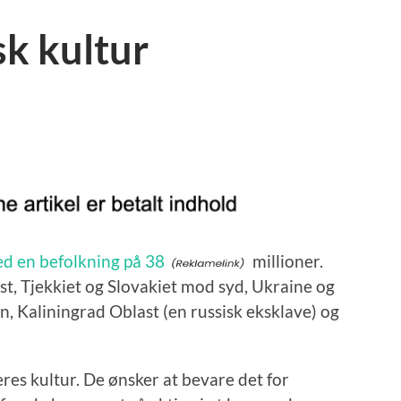
sk kultur
ed en befolkning på 38
millioner.
st, Tjekkiet og Slovakiet mod syd, Ukraine og
, Kaliningrad Oblast (en russisk eksklave) og
eres kultur. De ønsker at bevare det for