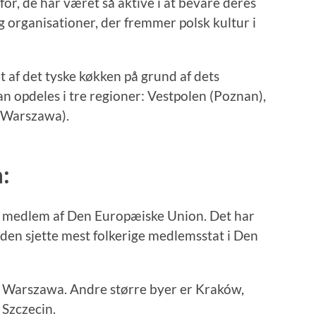
for, de har været så aktive i at bevare deres
organisationer, der fremmer polsk kultur i
t af det tyske køkken på grund af dets
n opdeles i tre regioner: Vestpolen (Poznan),
 (Warszawa).
:
og medlem af Den Europæiske Union. Det har
 den sjette mest folkerige medlemsstat i Den
r Warszawa. Andre større byer er Kraków,
Szczecin.