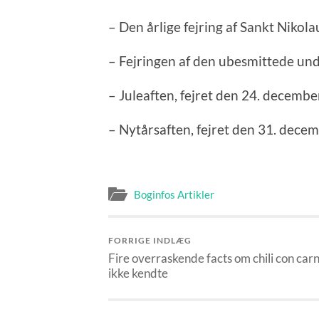
– Den årlige fejring af Sankt Nikol
– Fejringen af den ubesmittede un
– Juleaften, fejret den 24. decembe
– Nytårsaften, fejret den 31. decem
Boginfos Artikler
FORRIGE INDLÆG
Fire overraskende facts om chili con car
ikke kendte