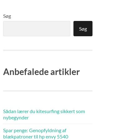
Søg
Søg
Anbefalede artikler
Sådan lærer du kitesurfing sikkert som
nybegynder
Spar penge: Genopfyldning af
blækpatroner til hp envy 5540