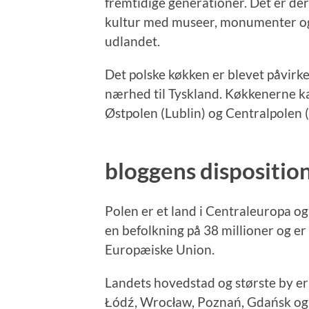
fremtidige generationer. Det er der
kultur med museer, monumenter og 
udlandet.
Det polske køkken er blevet påvirke
nærhed til Tyskland. Køkkenerne ka
Østpolen (Lublin) og Centralpolen
bloggens disposition
Polen er et land i Centraleuropa 
en befolkning på 38 millioner og er
Europæiske Union.
Landets hovedstad og største by e
Łódź, Wrocław, Poznań, Gdańsk og 