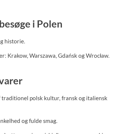
 besøge i Polen
g historie.
n er: Krakow, Warszawa, Gdańsk og Wrocław.
varer
traditionel polsk kultur, fransk og italiensk
enkelhed og fulde smag.