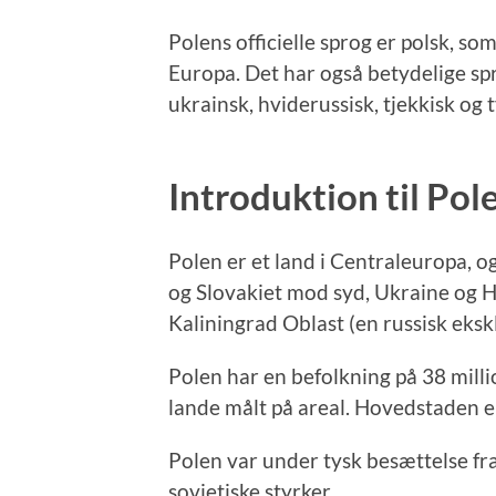
Polens officielle sprog er polsk, so
Europa. Det har også betydelige sp
ukrainsk, hviderussisk, tjekkisk og t
Introduktion til Pol
Polen er et land i Centraleuropa, o
og Slovakiet mod syd, Ukraine og 
Kaliningrad Oblast (en russisk eksk
Polen har en befolkning på 38 milli
lande målt på areal. Hovedstaden 
Polen var under tysk besættelse fra 
sovjetiske styrker.