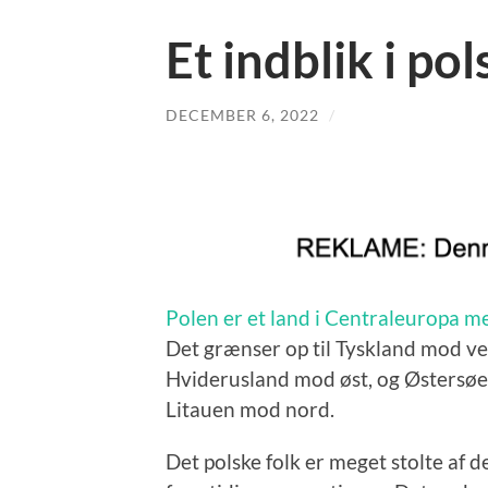
Et indblik i pol
DECEMBER 6, 2022
/
Polen er et land i Centraleuropa m
Det grænser op til Tyskland mod ve
Hviderusland mod øst, og Østersøen
Litauen mod nord.
Det polske folk er meget stolte af d