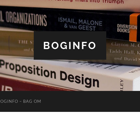
BOGINFO
BOGINFO – BAG OM